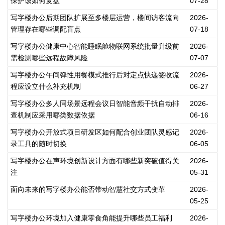
保护该如何复盘
07-28
写字楼办公后期团队扩展至多楼层运营，楼间访客流向
2026-
管理存在哪些调配盲点
07-18
写字楼办公健康中心智能睡眠舱物联网系统批量升级前
2026-
需检测哪些远程故障风险
07-07
写字楼办公午间弹性用餐模式推行后对定点快递签收流
2026-
程应设立什么补充机制
06-27
写字楼办公多人同场景远程会议日智能音频干扰自动排
2026-
查机制应采用哪类数据依据
06-16
写字楼办公开放式项目研发区如何配合创业团队灵感记
2026-
录工具的随时切换
06-05
写字楼办公在声环境创新设计方面有哪些新突破值得关
2026-
注
05-31
面向未来的写字楼办公能否带动智慧社交方式变革
2026-
05-25
写字楼办公环境加入健康零食角能提升哪些员工福利
2026-