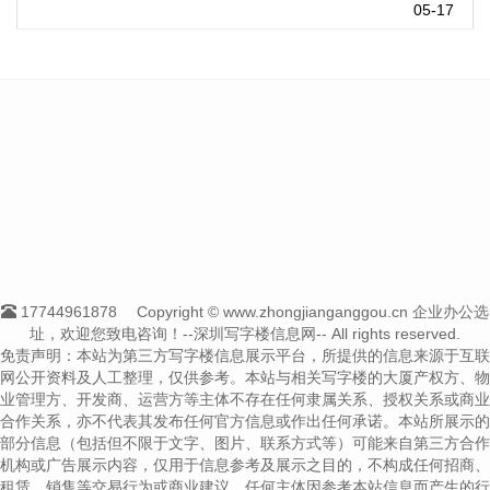
05-17
17744961878
Copyright © www.zhongjianganggou.cn 企业办公选
址，欢迎您致电咨询！--深圳写字楼信息网-- All rights reserved.
免责声明：本站为第三方写字楼信息展示平台，所提供的信息来源于互联
网公开资料及人工整理，仅供参考。本站与相关写字楼的大厦产权方、物
业管理方、开发商、运营方等主体不存在任何隶属关系、授权关系或商业
合作关系，亦不代表其发布任何官方信息或作出任何承诺。本站所展示的
部分信息（包括但不限于文字、图片、联系方式等）可能来自第三方合作
机构或广告展示内容，仅用于信息参考及展示之目的，不构成任何招商、
租赁、销售等交易行为或商业建议。任何主体因参考本站信息而产生的行