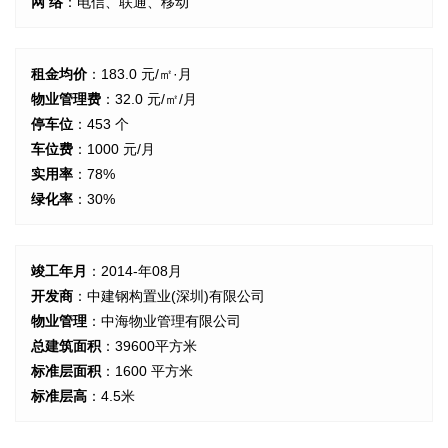
网 络
：电信、联通、移动
租金均价
：183.0 元/㎡·月
物业管理费
：32.0 元/㎡/月
停车位
：453 个
车位费
：1000 元/月
实用率
：78%
绿化率
：30%
竣工年月
：2014-年08月
开发商
：中建钢构置业(深圳)有限公司
物业管理
：中海物业管理有限公司
总建筑面积
：39600平方米
标准层面积
：1600 平方米
标准层高
：4.5米