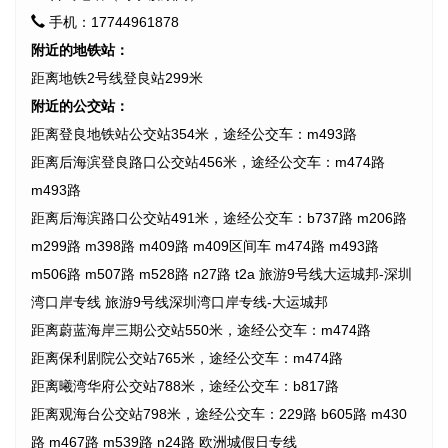
手机：17744961878
附近的地铁站：
距离地铁2号线登良站299米
附近的公交站：
距离登良地铁站公交站354米，途经公交车：m493路
距离后海滨登良路口公交站456米，途经公交车：m474路
m493路
距离后海滨路口公交站491米，途经公交车：b737路 m206路
m299路 m398路 m409路 m409区间车 m474路 m493路
m506路 m507路 m528路 n27路 t2a 旅游9号线大运城邦-深圳
湾口岸专线 旅游9号线深圳湾口岸专线-大运城邦
距离蔚蓝海岸三期公交站550米，途经公交车：m474路
距离保利剧院公交站765米，途经公交车：m474路
距离曦湾华府公交站788米，途经公交车：b817路
距离观海台公交站798米，途经公交车：229路 b605路 m430
路 m467路 m539路 n24路 欧洲城假日专线