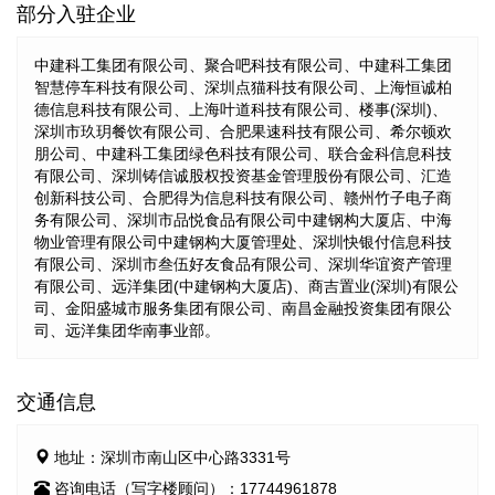
部分入驻企业
中建科工集团有限公司、聚合吧科技有限公司、中建科工集团
智慧停车科技有限公司、深圳点猫科技有限公司、上海恒诚柏
德信息科技有限公司、上海叶道科技有限公司、楼事(深圳)、
深圳市玖玥餐饮有限公司、合肥果速科技有限公司、希尔顿欢
朋公司、中建科工集团绿色科技有限公司、联合金科信息科技
有限公司、深圳铸信诚股权投资基金管理股份有限公司、汇造
创新科技公司、合肥得为信息科技有限公司、赣州竹子电子商
务有限公司、深圳市品悦食品有限公司中建钢构大厦店、中海
物业管理有限公司中建钢构大厦管理处、深圳快银付信息科技
有限公司、深圳市叁伍好友食品有限公司、深圳华谊资产管理
有限公司、远洋集团(中建钢构大厦店)、商吉置业(深圳)有限公
司、金阳盛城市服务集团有限公司、南昌金融投资集团有限公
司、远洋集团华南事业部。
交通信息
地址：深圳市南山区中心路3331号
咨询电话（写字楼顾问）：17744961878