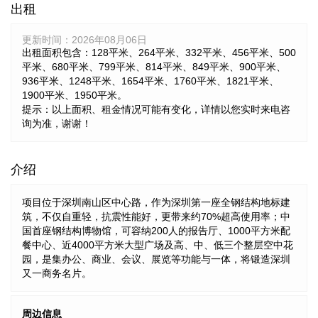
出租
更新时间：
2026年08月06日
出租面积包含：128平米、264平米、332平米、456平米、500
平米、680平米、799平米、814平米、849平米、900平米、
936平米、1248平米、1654平米、1760平米、1821平米、
1900平米、1950平米。
提示：以上面积、租金情况可能有变化，详情以您实时来电咨
询为准，谢谢！
介绍
项目位于深圳南山区中心路，作为深圳第一座全钢结构地标建
筑，不仅自重轻，抗震性能好，更带来约70%超高使用率；中
国首座钢结构博物馆，可容纳200人的报告厅、1000平方米配
餐中心、近4000平方米大型广场及高、中、低三个整层空中花
园，是集办公、商业、会议、展览等功能与一体，将锻造深圳
又一商务名片。
周边信息