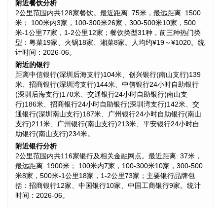
附近餐饮分析
2公里范围内共128家餐饮。最近距离: 75米，最远距离: 1500
米； 100米内3家，100-300米26家，300-500米10家，500
米-1公里77家，1-2公里12家；餐饮类型31种，前三种热门类
型：粤菜19家、火锅18家、湘菜8家。人均约¥19～¥1020。统
计时间：2026-06。
附近的银行
距离中信银行(深圳后海支行)104米、创兴银行(南山支行)139
米、招商银行(深圳湾支行)144米、中信银行24小时自助银行
(深圳后海支行)170米、交通银行24小时自助银行(南山支
行)186米、招商银行24小时自助银行(深圳湾支行)142米、交
通银行(深圳南山支行)187米、广州银行24小时自助银行(南山
支行)211米、广州银行(南山支行)213米、平安银行24小时自
助银行(南山支行)234米。
附近银行分析
2公里范围内共116家银行及相关金融网点。最近距离: 37米，
最远距离: 1900米； 100米内7家，100-300米10家，300-500
米8家，500米-1公里18家，1-2公里73家；主要银行品牌包
括：招商银行12家、中国银行10家、中国工商银行9家。统计
时间：2026-06。