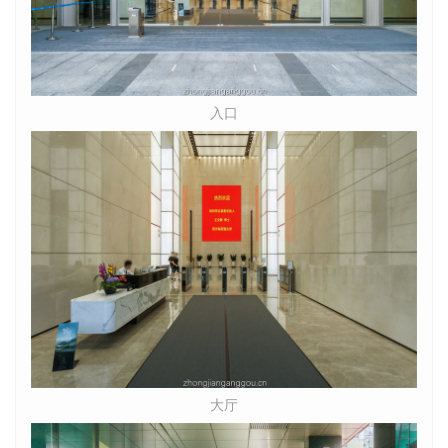
入口
大厅