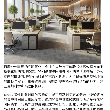
随着办公环境的不断优化，企业在提升员工体验和运营效率方面不
断探索新的管理模式。特别是在午间用餐时间的灵活调整后，办公
楼内的快递管理流程面临新的挑战和机遇。为了确保快递签收环节
的顺畅与安全，相关管理部门需针对现有流程进行适当的补充，建
立更加科学和高效的机制。
首先，弹性用餐时间的实施使得员工流动时间更加分散，快递签收
的集中时间窗口相应变窄。传统的集中签收模式难以满足多样化的
时间需求，容易导致包裹积压或签收延误。因此，快递接收点应适
当延长服务时间，或引入分时段管理，确保快递员和收件人能够在