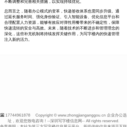
不断调整和完善相关措施，以实现持续优化。
总而言之，随着办公模式的变革，快递签收体系也需同步升级。通
过延长服务时间、强化身份验证、引入智能设备、优化信息平台和
合理配置人力资源，能够有效应对弹性用餐带来的不确定性，保障
快递流转的安全与高效。未来，随着技术的不断进步和管理理念的
深化，这些补充机制将持续发挥关键作用，为写字楼内的快递管理
注入新的活力。
17744961878
Copyright © www.zhongjianganggou.cn 企业办公选
址，欢迎您致电咨询！--深圳写字楼信息网-- All rights reserved.
免责声明：本站为第三方写字楼信息展示平台，所提供的信息来源于互联