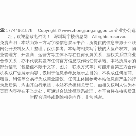
17744961878
Copyright © www.zhongjianganggou.cn 企业办公选
址，欢迎您致电咨询！--深圳写字楼信息网-- All rights reserved.
免责声明：本站为第三方写字楼信息展示平台，所提供的信息来源于互联
网公开资料及人工整理，仅供参考。本站与相关写字楼的大厦产权方、物
业管理方、开发商、运营方等主体不存在任何隶属关系、授权关系或商业
合作关系，亦不代表其发布任何官方信息或作出任何承诺。本站所展示的
部分信息（包括但不限于文字、图片、联系方式等）可能来自第三方合作
机构或广告展示内容，仅用于信息参考及展示之目的，不构成任何招商、
租赁、销售等交易行为或商业建议。任何主体因参考本站信息而产生的行
为及后果，均由其自行承担，本站不承担相关责任。如相关权利人认为本
页面内容存在不当之处，可通过合法途径联系处理，本平台将在核实后及
时配合调整或删除相关内容，非常感谢。