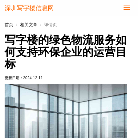
深圳写字楼信息网
切
换
导
首页
相关文章
详情页
航
写字楼的绿色物流服务如
何支持环保企业的运营目
标
更新日期：
2024-12-11