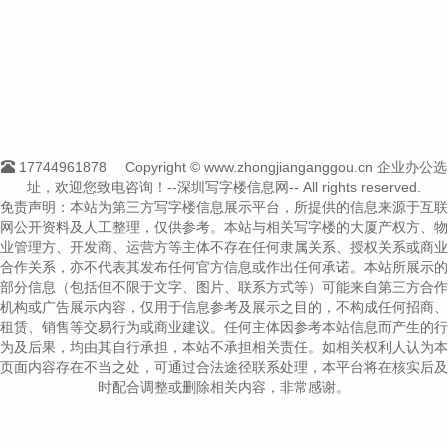
17744961878
Copyright © www.zhongjianganggou.cn 企业办公选
址，欢迎您致电咨询！--深圳写字楼信息网-- All rights reserved.
免责声明：本站为第三方写字楼信息展示平台，所提供的信息来源于互联
网公开资料及人工整理，仅供参考。本站与相关写字楼的大厦产权方、物
业管理方、开发商、运营方等主体不存在任何隶属关系、授权关系或商业
合作关系，亦不代表其发布任何官方信息或作出任何承诺。本站所展示的
部分信息（包括但不限于文字、图片、联系方式等）可能来自第三方合作
机构或广告展示内容，仅用于信息参考及展示之目的，不构成任何招商、
租赁、销售等交易行为或商业建议。任何主体因参考本站信息而产生的行
为及后果，均由其自行承担，本站不承担相关责任。如相关权利人认为本
页面内容存在不当之处，可通过合法途径联系处理，本平台将在核实后及
时配合调整或删除相关内容，非常感谢。